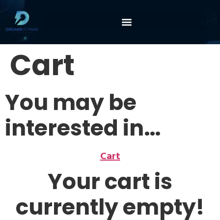
Cart
You may be
interested in…
Cart
Your cart is
currently empty!